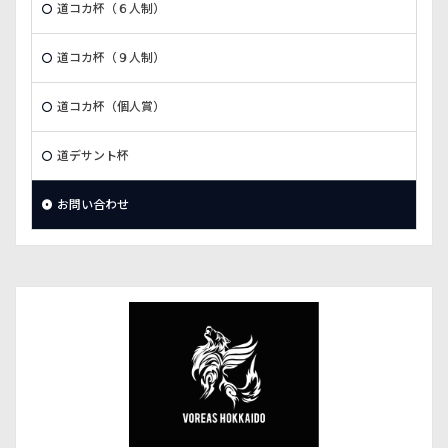
道コカ杯（６人制）
道コカ杯（９人制）
道コカ杯（個人賞）
道デサント杯
お問い合わせ