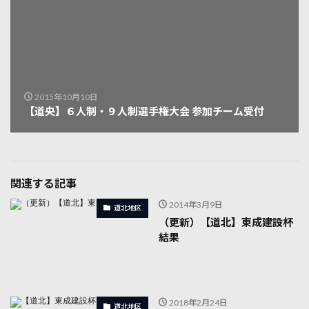
2015年10月10日
【道央】６人制・９人制選手権大会 参加チーム受付
関連する記事
2014年3月9日
道北地区
（更新）【道北】東成建設杯
結果
2018年2月24日
道北地区