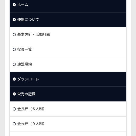
ホーム
連盟について
基本方針・活動計画
役員一覧
連盟規約
ダウンロード
栄光の記録
会長杯（６人制）
会長杯（９人制）