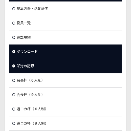
基本方針・活動計画
役員一覧
連盟規約
ダウンロード
栄光の記録
会長杯（６人制）
会長杯（９人制）
道コカ杯（６人制）
道コカ杯（９人制）