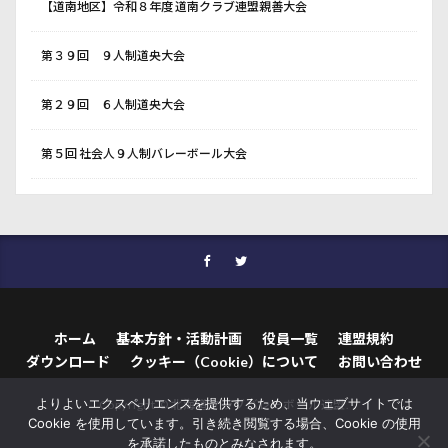
【道南地区】令和８年度 道南クラブ連盟親善大会
第３９回 ９人制道央大会
第２９回 ６人制道央大会
第５回 社会人９人制バレーボール大会
ホーム
基本方針・活動計画
役員一覧
連盟規約
ダウンロード
クッキー（Cookie）について
お問い合わせ
よりよいエクスペリエンスを提供するため、当ウェブサイトでは
Copyright © 北海道クラブバレーボール連盟.
Cookie を使用しています。引き続き閲覧する場合、Cookie の使用
を承諾したものとみなされます。