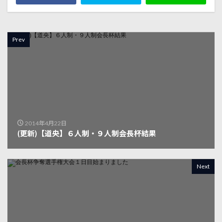
Prev
2014年4月22日
(更新)【道央】６人制・９人制会長杯結果
Next