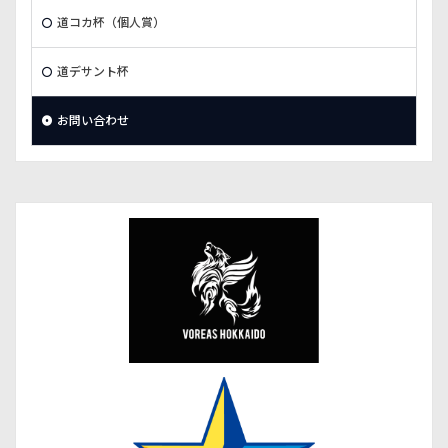
道コカ杯（個人賞）
道デサント杯
お問い合わせ