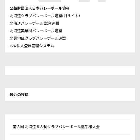
公益財団法人日本バレーボール協会
北海道クラブバレーボール連盟(旧サイト）
北海道バレーボール 試合速報
北海道実業団バレーボール連盟
北見地区クラブバレーボール連盟
JVA 個人登録管理システム
最近の投稿
第３回 北海道６人制クラブバレーボール選手権大会