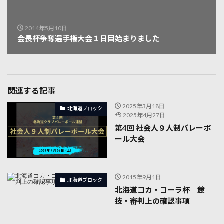
2014年5月10日
会長杯争奪選手権大会１日目始まりました
関連する記事
2025年3月18日
北海道ブロック
2025年4月27日
第4回 社会人９人制バレーボ
ール大会
2015年9月1日
北海道ブロック
北海道コカ・コーラ杯 競
技・審判上の確認事項